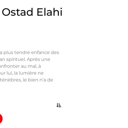
 Ostad Elahi
sa plus tendre enfance des
an spirituel. Après une
onfronter au mal, à
ur lui, la lumière ne
ténèbres, le bien n’a de