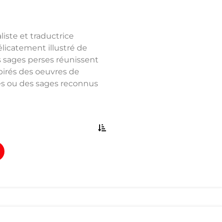
liste et traductrice
élicatement illustré de
s sages perses réunissent
spirés des oeuvres de
es ou des sages reconnus