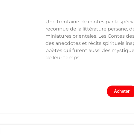
Une trentaine de contes par la spécia
reconnue de la littérature persane, d
miniatures orientales. Les Contes de
des anecdotes et récits spirituels in
poètes qui furent aussi des mystiqu
de leur temps.
Acheter