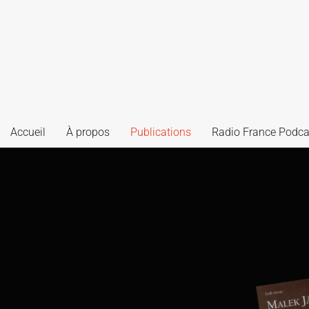
Accueil
À propos
Publications
Radio France Podca