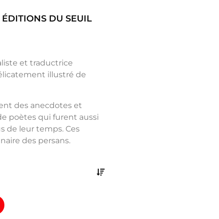
ÉDITIONS DU SEUIL
liste et traductrice
élicatement illustré de
ent des anecdotes et
de poètes qui furent aussi
s de leur temps. Ces
inaire des persans.