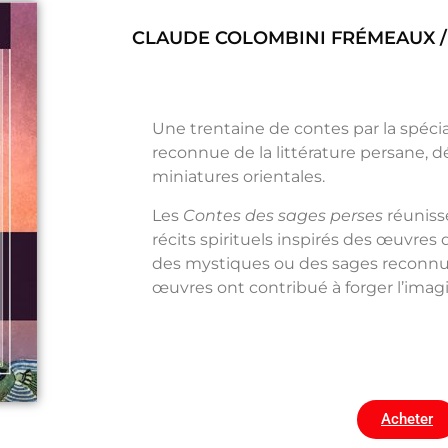
CLAUDE COLOMBINI FRÉMEAUX / 
Une trentaine de contes par la spécia
reconnue de la littérature persane, d
miniatures orientales.
Les
Contes des sages perses
réuniss
récits spirituels inspirés des œuvres 
des mystiques ou des sages reconnu
œuvres ont contribué à forger l’imag
Acheter