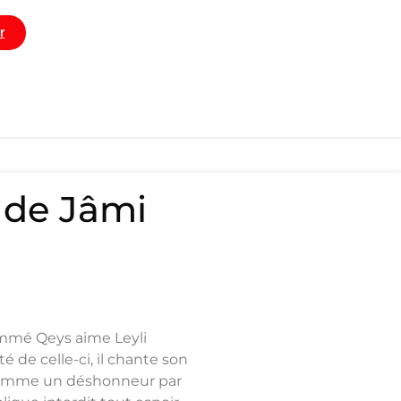
r
 de Jâmi
ommé Qeys aime Leyli
 de celle-ci, il chante son
comme un déshonneur par