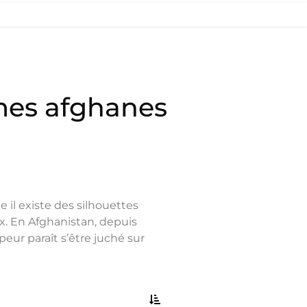
mes afghanes
e il existe des silhouettes
ix. En Afghanistan, depuis
peur paraît s’être juché sur