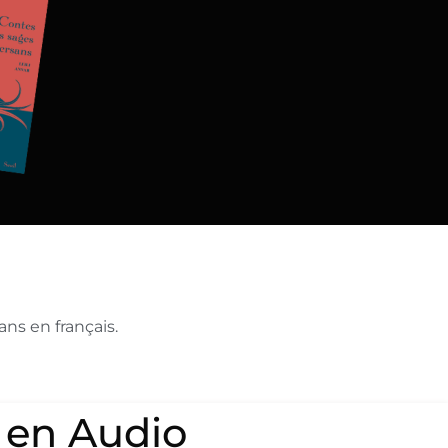
ns en français.
 en Audio