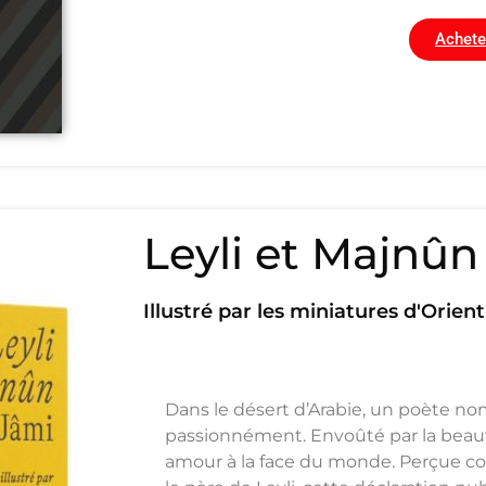
Achete
Leyli et Majnûn
Illustré par les miniatures d'Orient
Dans le désert d’Arabie, un poète n
passionnément. Envoûté par la beauté
amour à la face du monde. Perçue 