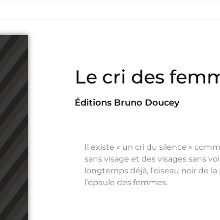
Le cri des fem
Éditions Bruno Doucey
Il existe « un cri du silence » comm
sans visage et des visages sans vo
longtemps déjà, l’oiseau noir de la 
l’épaule des femmes.