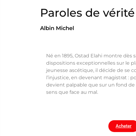
Paroles de vérité
Albin Michel
Né en 1895, Ostad Elahi montre dès 
dispositions exceptionnelles sur le pl
jeunesse ascétique, il décide de se c
l’injustice, en devenant magistrat : po
devient palpable que sur un fond de 
sens que face au mal.
Acheter