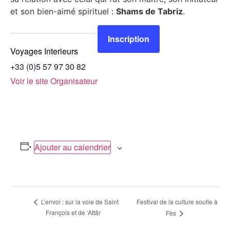
et son bien-aimé spirituel :
Shams de Tabriz
.
Inscription
Voyages Interieurs
+33 (0)5 57 97 30 82
Voir le site Organisateur
Ajouter au calendrier
Navigation
Festival de la culture soufie à
L’envol : sur la voie de Saint
François et de ‘Attâr
Fès
Évènement